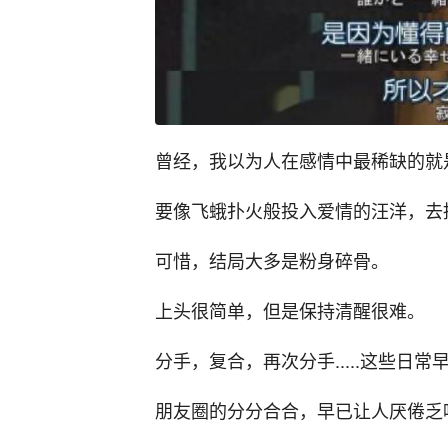
曾经，我以为人在感情中最稀缺的就
要像飞蛾扑火般投入爱情的汪洋，去
可惜，结局大多是粉身碎骨。
上头很简单，但是保持清醒很难。
分手，复合，再次分手.....这些日
朋友圈的分分合合，早已让人厌倦乏