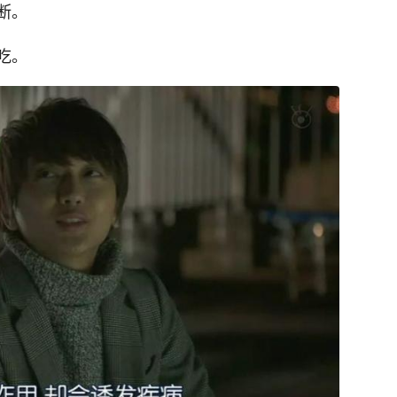
断。
吃。