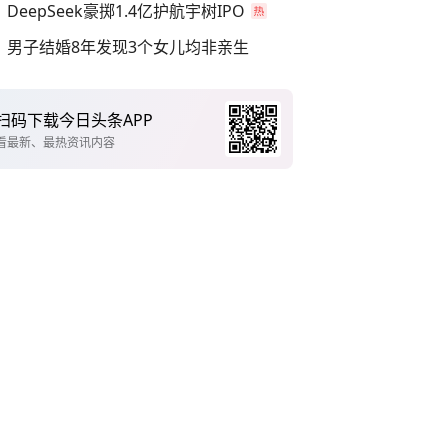
DeepSeek豪掷1.4亿护航宇树IPO
男子结婚8年发现3个女儿均非亲生
扫码下载今日头条APP
看最新、最热资讯内容