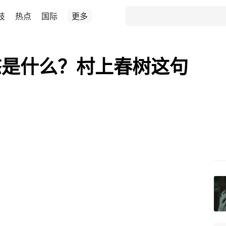
技
热点
国际
更多
态是什么？村上春树这句