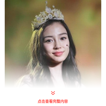
打开今日头条查看图片详情
点击查看完整内容