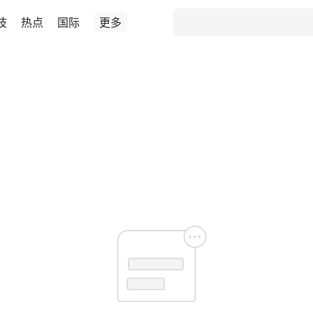
技
热点
国际
更多