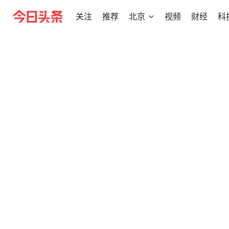
关注
推荐
北京
视频
财经
科