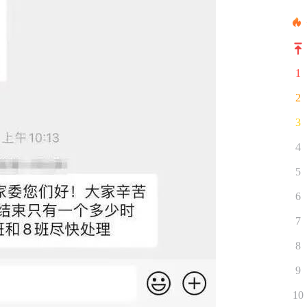
1
2
3
4
5
6
7
8
9
10