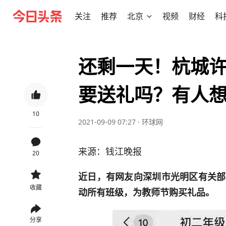
关注
推荐
北京
视频
财经
科
还剩一天！杭城
要送礼吗？有人
10
2021-09-09 07:27
·
环球网
来源：钱江晚报
20
近日，有网友向深圳市光明区有关部
收藏
动所有班级，为教师节购买礼品。
分享