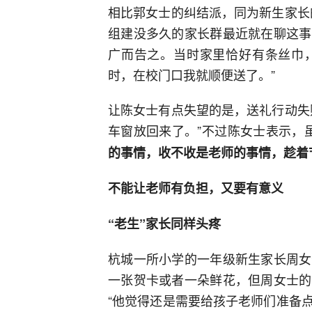
相比郭女士的纠结派，同为新生家长
组建没多久的家长群最近就在聊这事
广而告之。当时家里恰好有条丝巾
时，在校门口我就顺便送了。”
让陈女士有点失望的是，送礼行动失
车窗放回来了。”不过陈女士表示，
的事情，收不收是老师的事情，趁着
不能让老师有负担，又要有意义
“老生”家长同样头疼
杭城一所小学的一年级新生家长周女
一张贺卡或者一朵鲜花，但周女士的
“他觉得还是需要给孩子老师们准备