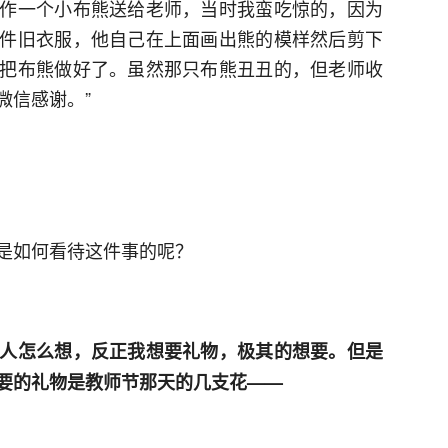
作一个小布熊送给老师，当时我蛮吃惊的，因为
件旧衣服，他自己在上面画出熊的模样然后剪下
把布熊做好了。虽然那只布熊丑丑的，但老师收
微信感谢。”
是如何看待这件事的呢？
人怎么想，反正我想要礼物，极其的想要。但是
要的礼物是教师节那天的几支花——