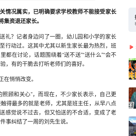
关情况属实，已明确要求学校教师不能接受家长
将集资退还家长。
送礼？记者身边问了一圈，幼儿园和小学的家长
至行动过。这其中尤其以新生家长最为热烈，班
都在讨论，话题围绕着“送不送”“送什么”“会不
经验，有的干脆去打听老师们的喜好。
正在悄悄改变。
的照顾和关心”，而现在，不少家长表示，自己更
接触得最多的就是老师，尤其是班主任，从早八点
送感觉说不过去，但又怕送的不合适，变成了老
这件事纠结了一周的刘先生说。