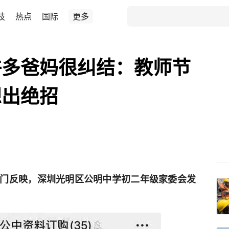
技
热点
国际
更多
许多爸妈很纠结：教师节
想出绝招
门反映，深圳光明区公明中学初二年级家委会发