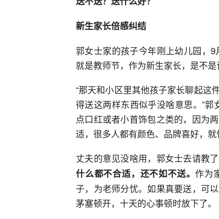
送不送？送什么好？
新生家长倍感纠结
郭女士家的孩子今年刚上幼儿园，9
就是教师节，作为新生家长，是不是
“那天和小区里其他孩子家长聊起这
得送这两样东西似乎没啥意思。”郭
点口红或者小首饰包之类的，因为两
适，很多人都有颜色、品牌喜好，就
丈夫的意见没啥用，郭女士去请教了
作为
什么都不合适，还不如不送。
子，为老师分忧。如果真要送，可以
茅塞顿开，十天的心事顿时放下了。