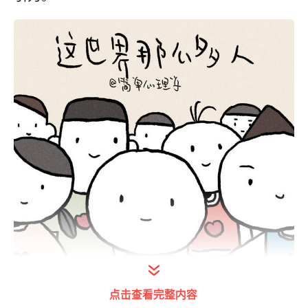
点击查看完整内容