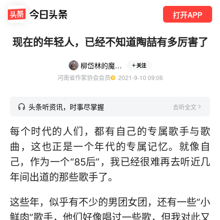
打开APP
现在的年轻人，已经不知道陶喆有多厉害了
柳岱林的魔剧院
关注
河南省作家协会会员
  2021-9-10 09:06
头条听资讯，时事尽掌握
去听全文
每个时代的人们，都有自己的专属歌手与歌
曲，这也正是一个年代的专属记忆。就像自
己，作为一个“85后”，我已经很难再去听近几
年间出道的那些歌手了。
这些年，似乎有不少的男团女团，还有一些“小
鲜肉”歌手，他们好像唱过一些歌，但我对此又