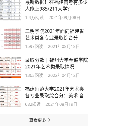
最新数据！在福建高考有多少
人能上985/211大学？
1.4万
阅读
2021年09月08日
三明学院2021年面向福建省
艺术类各专业录取综合分
1597
阅读
2021年08月18日
录取分数 | 福州大学至诚学院
2021年艺术类录取情况
1363
阅读
2022年04月12日
福建师范大学2021年艺术类
各专业录取综合分：美术 音
乐 舞蹈 传媒
682
阅读
2021年08月19日
查看更多