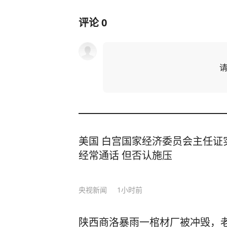
评论
0
美国 白宫国家经济委员会主任证
经常通话 但否认施压
央视新闻
1小时前
陕西商洛暴雨一棺材厂被冲毁，老