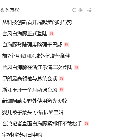
头条热榜
换一换
从科技创新看开局起步的时与势
台风白海豚正式登陆
白海豚登陆强度略强于巴威
前7个月我国区域外贸增势稳健
台风白海豚在浙江乐清二次登陆
伊朗最高领袖与总统会谈
浙江玉环一个月两遇台风
新疆阿勒泰野外使用激光灭蚊
婴儿被子蒙头 小猫扒醒宝妈
台湾记者直面白海豚紧抓杆不敢松手
宇树科技明日申购