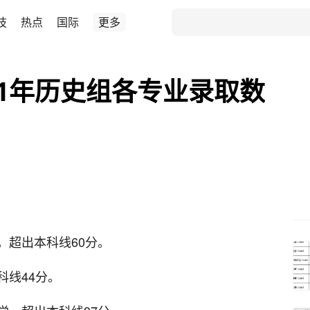
技
热点
国际
更多
21年历史组各专业录取数
，超出本科线60分。
科线44分。