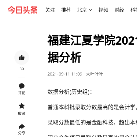
关注
推荐
北京
视频
财经
科
福建江夏学院20
据分析
39
2021-09-11 11:09
·
大叶叶叶
数据分析(历史组)：
评论
普通本科批录取分数最高的是会计学
收藏
录取分数最低的是金融科技，超出本
分享