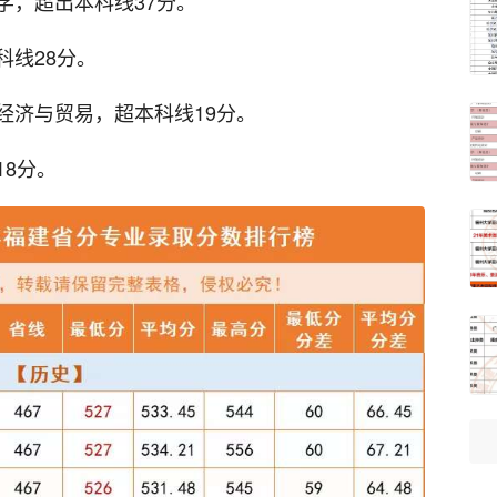
学，超出本科线37分。
科线28分。
经济与贸易，超本科线19分。
8分。