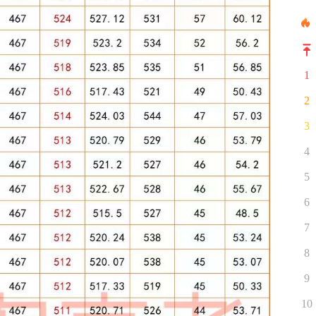
1
2
3
4
5
6
7
8
9
10