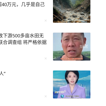
40万元，几乎是自己
致下游500多亩水田无
联合调查组 将严格依据
人”