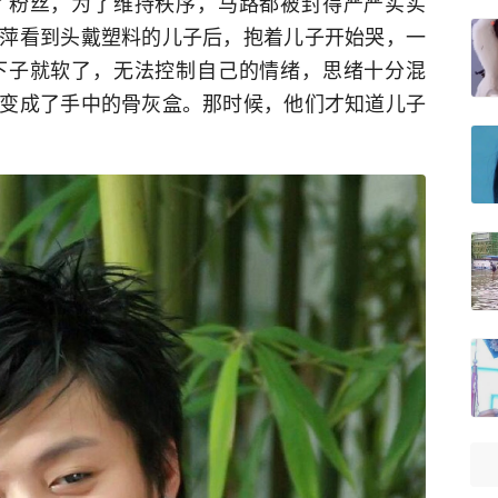
了粉丝，为了维持秩序，马路都被封得严严实实
萍看到头戴塑料的儿子后，抱着儿子开始哭，一
下子就软了，无法控制自己的情绪，思绪十分混
变成了手中的骨灰盒。那时候，他们才知道儿子