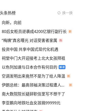
头条热榜
换一换
向新，向前
80后女柜员逆袭成4200亿银行副行长
“梅姨”真名曝光 对话受害者家属
投资中国 共享中国式现代化机遇
祠堂中门大开迎接考上北大女孩拜祖
以色列加速与日本合作有何目的
空调发明出来竟然不是为了给人降温
伊朗总统：最高领袖决策过程遭人利用
南大数院院长疑辞职信里写不想干了
李亚鹏向地铁吐血女孩捐99999元