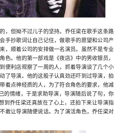
的，但拗不过儿子的坚持。乔任梁在歌手这条路
会手抄歌词让自己记住，做歌手的愿望和公司产
来，顺着公司的安排做一名演员。虽然不是专业
角色。他的第一部戏是《夜店》中的男收银员，
到便利店观察了一周的人，抓着导演谈了几个小
动了导演。他的这股子认真劲还吓到过导演，拍
带着点神经质的人，为了符合角色的要求，他减
自己的情绪，于是求助导演，导演随后说了句，你
哪想到乔任梁还真放在了心上，还拍下来让导演指
不敢让导演随便说话。为了演活角色，乔任梁对