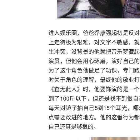
进入娱乐圈，爸爸乔康强起初是反对
上走得极为艰难，对文字不敏感，就
生冲突，没背景的他就把音乐梦藏起
演员，但他会用心琢磨，演好自己的
为了这个角色他做足了功课，专门跑
时关于角色的理解，最终他的敬业打
《查无此人》时，他要饰演的是一个
到了100斤以下，但还是找不到恨
每天对镜子抽自己5到15个耳光，
点需要改进的地方。他的这番行为都
自己还真是够狠的。