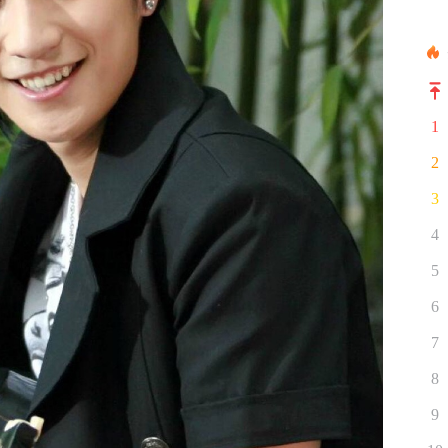
1
2
3
4
5
6
7
8
9