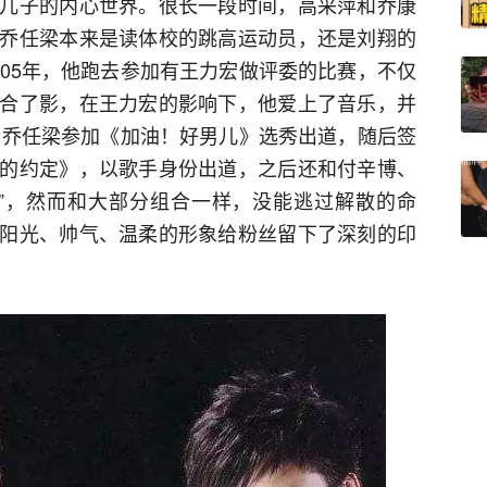
儿子的内心世界。很长一段时间，高采萍和乔康
乔任梁本来是读体校的跳高运动员，还是刘翔的
005年，他跑去参加有王力宏做评委的比赛，不仅
合了影，在王力宏的影响下，他爱上了音乐，并
年，乔任梁参加《加油！好男儿》选秀出道，随后签
的约定》，以歌手身份出道，之后还和付辛博、
”，然而和大部分组合一样，没能逃过解散的命
阳光、帅气、温柔的形象给粉丝留下了深刻的印