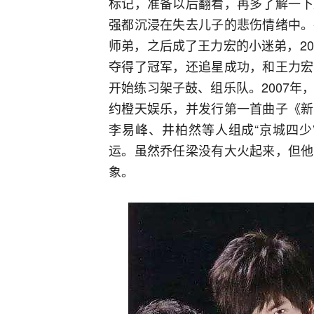
标记，准备以后翻看，再多了解一下
强都沉浸在失去儿子的悲伤情绪中。
师弟，之后成了王力宏的小迷弟，2
夺得了冠军，还追星成功，和王力宏
开始练习架子鼓、组乐队。2007
约橙天娱乐，并发行第一首曲子《新
李易峰、井柏然等人组成“京城四少
运。虽然乔任梁没有大火起来，但他
象。