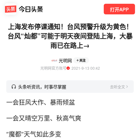
打开APP
上海发布停课通知！台风预警升级为黄色！
台风“灿都”可能于明天夜间登陆上海，大暴
雨已在路上→
光明网
关注
光明网官方账号
  2021-9-13 00:42
头条听资讯，时事尽掌握
去听全文
一会狂风大作、暴雨倾盆
一会又晴空万里、秋高气爽
“魔都”天气如此多变