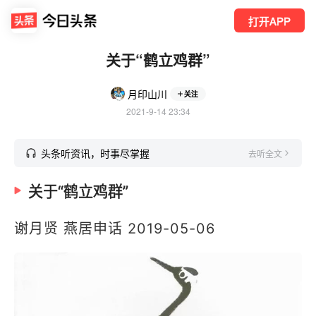
打开APP
关于“鹤立鸡群”
月印山川
关注
2021-9-14 23:34
头条听资讯，时事尽掌握
去听全文
关于“鹤立鸡群”
谢月贤 燕居申话
2019-05-06