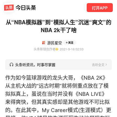
打开APP
从“NBA模拟器”到“模拟人生”沉迷“爽文”的
NBA 2k干了啥
游民星空
关注
头条新锐创作者
  2021-9-16 02:03
头条听资讯，时事尽掌握
去听全文
作为如今篮球游戏的龙头大哥，《NBA 2K》
从主机大战的“远古时期”就将侧重点放在了模
拟拟真上，虽说在当时并没有《NBA LIVE》
来得爽快，但其真实感却是其他游戏不可比拟
的。在此其中，My Career模式(生涯模式）更