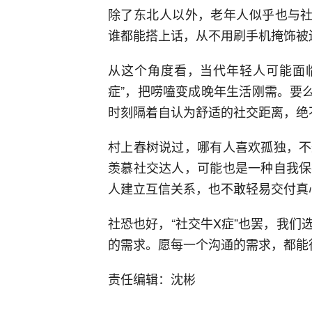
除了东北人以外，老年人似乎也与社
谁都能搭上话，从不用刷手机掩饰被
从这个角度看，当代年轻人可能面临
症”，把唠嗑变成晚年生活刚需。要么
时刻隔着自认为舒适的社交距离，绝
村上春树说过，哪有人喜欢孤独，不
羡慕社交达人，可能也是一种自我保
人建立互信关系，也不敢轻易交付真
社恐也好，“社交牛X症”也罢，我
的需求。愿每一个沟通的需求，都能
责任编辑：沈彬