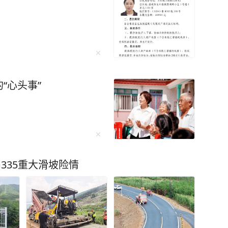
“心头事”
335重大滑坡险情