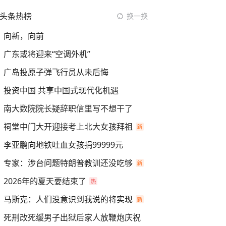
头条热榜
换一换
向新，向前
广东或将迎来“空调外机”
广岛投原子弹飞行员从未后悔
投资中国 共享中国式现代化机遇
南大数院院长疑辞职信里写不想干了
祠堂中门大开迎接考上北大女孩拜祖
李亚鹏向地铁吐血女孩捐99999元
专家：涉台问题特朗普教训还没吃够
2026年的夏天要结束了
马斯克：人们没意识到我说的将实现
死刑改死缓男子出狱后家人放鞭炮庆祝