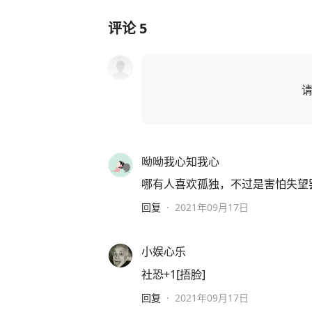
评论
5
呦呦我心知我心
哪有人喜欢孤独，不过是害怕失望
回复
·
2021年09月17日
小娱心乐
社恐+1[捂脸]
回复
·
2021年09月17日