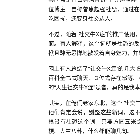
位博主，自称曾患超强社恐，通过在
吃困扰，还变身社交达人。
不过，随着“社交牛X症”的推广使
面。有人解释，这个词就是社恐的反
袱且肆无忌惮地散发着自身魅力，并
网上有人总结了“社交牛X症”的几
百科全书式聊天、C位式存在感等。
的“天生社交牛X症”患者，真的是我
其实，在俺们老家东北，这个“社交
他们肯定会说，别整这些新词，这不
根没有社恐这个词，只要方圆五米
梗、人生八卦，什么都能聊几句。