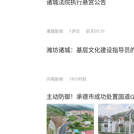
诸城法院执行悬赏公告
诸城新闻
1
评论
前天05:31
潍坊诸城：基层文化建设指导员的
闪电新闻
18小时前
主动防御！承德市成功处置国道G