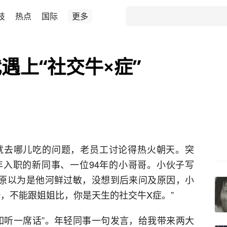
技
热点
国际
更多
遇上“社交牛×症”
就去哪儿吃的问题，老员工讨论得热火朝天。突
入职的新同事、一位94年的小哥哥。小伙子写
”原以为是他河鲜过敏，没想到后来问及原因，小
，不能跟姐姐比，你是天生的社交牛X症。”
如听一席话”。年轻同事一句发言，给我带来两大