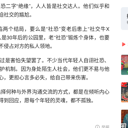
恐二字“绝缘”，人人皆是社交达人。他们似乎和
迫社交的尴尬。
两个结局，要么是“社恐”变老后患上“社交牛X
是30年后的公园里，老“社恐”锻炼个身体，也要
不侵占对方的私人领地。
过是害怕失望罢了。不少当代年轻人自诩社恐、
护机制。因为身处陌生人社会，他们更不易与他
心，更担心言多必失，给自己带来伤害。
们选择何种与外界沟通交流的方式，都是在倾听内心
得到回应，愿每个年轻的灵魂，都不孤独。
举报