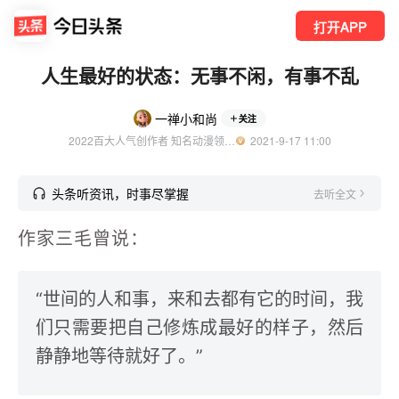
打开APP
人生最好的状态：无事不闲，有事不乱
一禅小和尚
关注
2022百大人气创作者 知名动漫领域创作者
  2021-9-17 11:00
头条听资讯，时事尽掌握
去听全文
作家三毛曾说：
“世间的人和事，来和去都有它的时间，我
们只需要把自己修炼成最好的样子，然后
静静地等待就好了。”