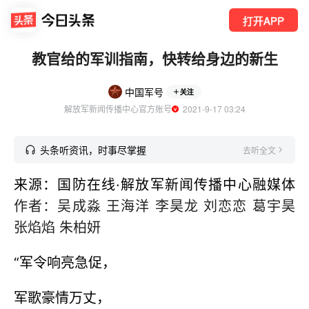
打开APP
教官给的军训指南，快转给身边的新生
中国军号
关注
解放军新闻传播中心官方账号
  2021-9-17 03:24
头条听资讯，时事尽掌握
去听全文
来源：国防在线·解放军新闻传播中心融媒体
作者：吴成淼 王海洋 李昊龙 刘恋恋 葛宇昊
张焰焰 朱柏妍
“军令响亮急促，
军歌豪情万丈，