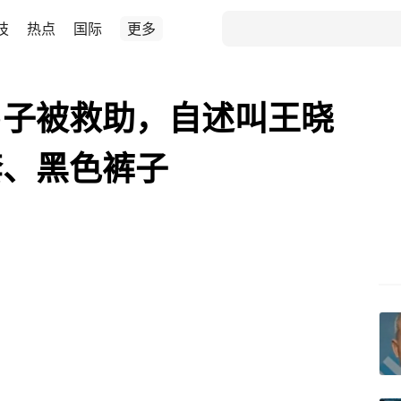
技
热点
国际
更多
男子被救助，自述叫王晓
套、黑色裤子