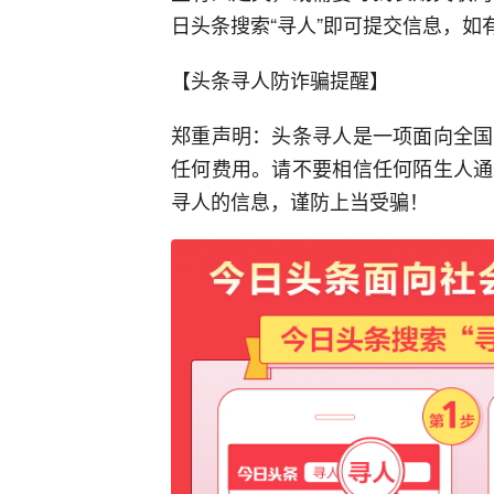
日头条搜索“寻人”即可提交信息，如有疑问
【头条寻人防诈骗提醒】
郑重声明：头条寻人是一项面向全国
任何费用。请不要相信任何陌生人通
寻人的信息，谨防上当受骗！