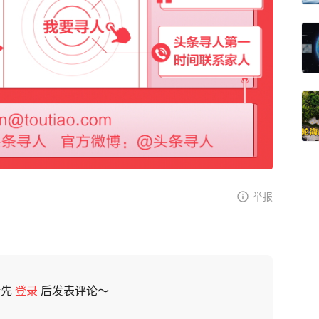
举报
请先
登录
后发表评论～