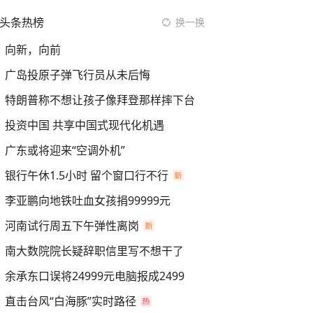
头条热榜
换一换
向新，向前
广岛投原子弹飞行员从未后悔
特朗普称不想让孩子像拜登那样摔下台
投资中国 共享中国式现代化机遇
广东或将迎来“空调外机”
银行午休1.5小时 留个窗口行不行
李亚鹏向地铁吐血女孩捐99999元
河南试行周五下午弹性离岗
南大数院院长疑辞职信里写不想干了
余承东口误将24999元电脑报成2499
直击台风“白海豚”实时路径