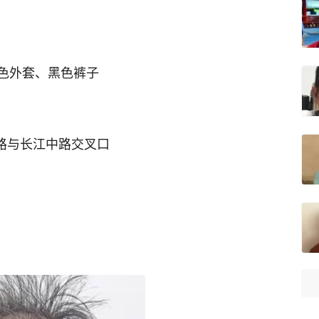
色外套、黑色裤子
山路与长江中路交叉口