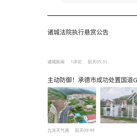
诸城法院执行悬赏公告
诸城新闻
1
评论
前天05:31
主动防御！承德市成功处置国道G
九派天气通
前天09:49