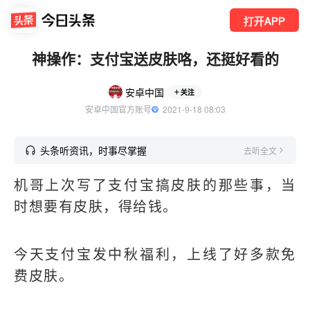
打开APP
神操作：支付宝送皮肤咯，还挺好看的
安卓中国
关注
安卓中国官方账号
  2021-9-18 08:03
头条听资讯，时事尽掌握
去听全文
机哥上次写了支付宝搞皮肤的那些事，当
时想要有皮肤，得给钱。
今天支付宝发中秋福利，上线了好多款免
费皮肤。