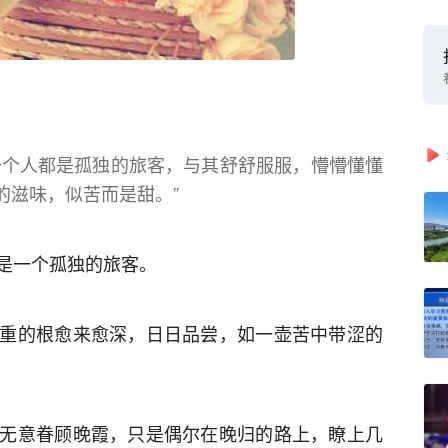
一个人都是孤独的旅客，与其舒舒服服，懵懵懂懂
的滋味，似苦而是甜。”
是一个孤独的旅客。
重的根愈来愈深，日日品尝，如一壶苦中带涩的
无意眷顾晚霞，只是偶尔在晚归的路上，瞭上几