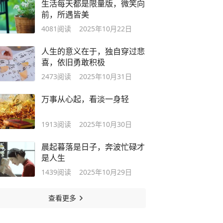
生活每天都是限量版，微笑向
前，所遇皆美
4081
阅读
2025年10月22日
人生的意义在于，独自穿过悲
喜，依旧勇敢积极
2473
阅读
2025年10月31日
万事从心起，看淡一身轻
1913
阅读
2025年10月30日
晨起暮落是日子，奔波忙碌才
是人生
1439
阅读
2025年10月29日
查看更多