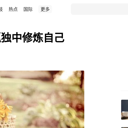
技
热点
国际
更多
孤独中修炼自己