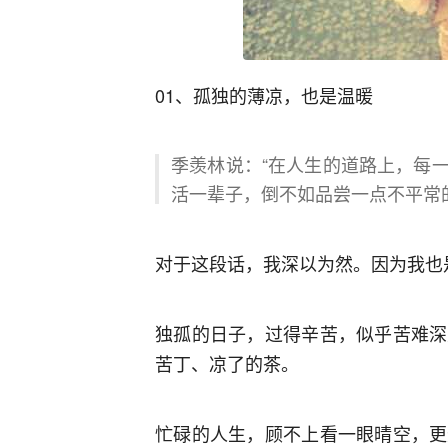
01、孤独的薄凉，也是温暖
季羡林说：“在人生的道路上，每
活一辈子，倒不如品尝一点不平常
对于这段话，我深以为然。因为我也
独孤的日子，过得辛苦，似乎苦难深
苦丁、凉了的茶。
忙碌的人生，顾不上看一眼晴空，更