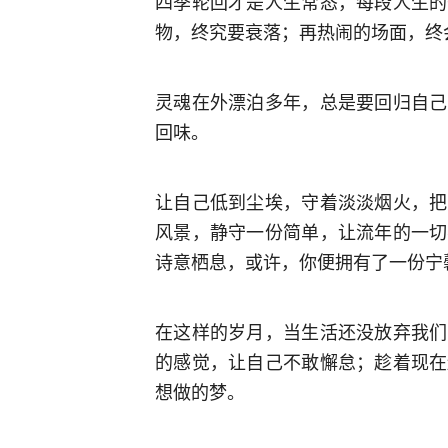
四季轮回才是人生常态，每段人生的
物，终究要衰落；再热闹的场面，终
灵魂在外漂泊多年，总是要回归自己
回味。 ​​​
让自己低到尘埃，守着淡淡烟火，把
风景，静守一份简单，让流年的一切
诗意栖息，或许，你便拥有了一份宁
在这样的岁月，当生活还没放弃我们
的感觉，让自己不敢懈怠；趁着现在
想做的梦。