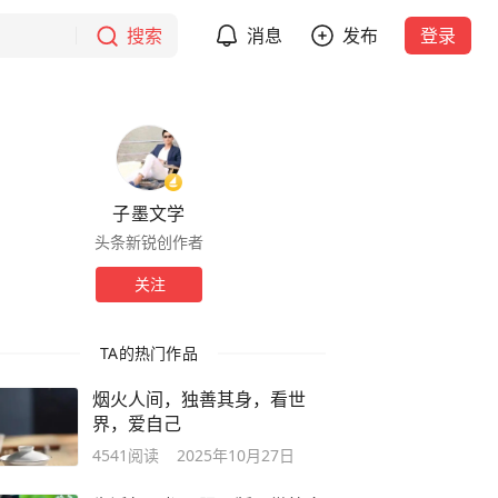
搜索
消息
发布
登录
子墨文学
头条新锐创作者
关注
TA的热门作品
烟火人间，独善其身，看世
界，爱自己
4541
阅读
2025年10月27日