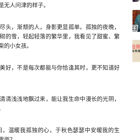
是无人问津的样子。
尽头，渐颓的人，身影更显孤单。孤独的夜晚，
砌的雪，轻起轻落的繁华里，我看见了甜蜜、繁
小女孩。 ​​​
美好，不是每次都能与你恰逢其时，更不知道好
清清浅浅地飘过来，能让我生命中漫长的光阴，
。
阳，温暖我孤独的心，于秋色瑟瑟中安暖我的生
雪雨？