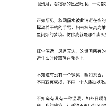
眼残月，看寂寥的星星眨眼，一切都
正如所见，秋霜露水彼此消逝在夜的
挥动着干枯的手臂，扫去枝头高高堆
星闪烁的梦境。仿佛我就是那个卖火柴的
红尘深远，风月无边，这世间所有的
运什么时候飘落在我身上。
不知道有没有一个微笑，幽如茶香，
不再寂寞成歌，不再一个人孤独歌唱
不知道有没有一种温暖，如冬日暖
命，我的薄凉，让孤独不再历经风霜