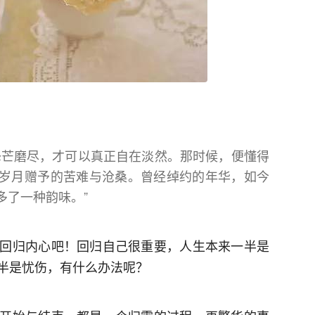
锋芒磨尽，才可以真正自在淡然。那时候，便懂得
岁月赠予的苦难与沧桑。曾经绰约的年华，如今
多了一种韵味。”
回归内心吧！回归自己很重要，人生本来一半是
半是忧伤，有什么办法呢？