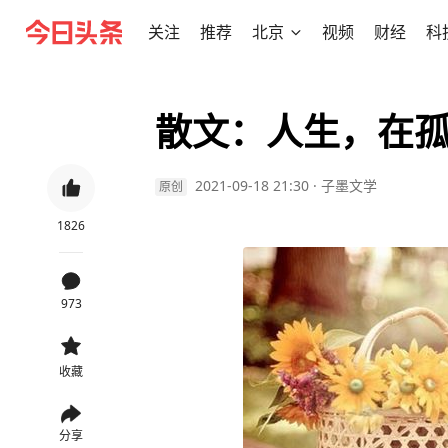
关注
推荐
北京
视频
财经
科
散文：人生，在
2021-09-18 21:30
·
子墨文学
原创
1826
973
收藏
分享