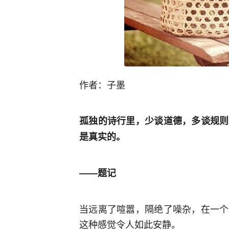
作者：子墨
孤独的诗行里，少谈道德，多谈规则
是真实的。
——题记
当远离了喧嚣，隔绝了噪杂，在一个
这种感觉令人如此安静。