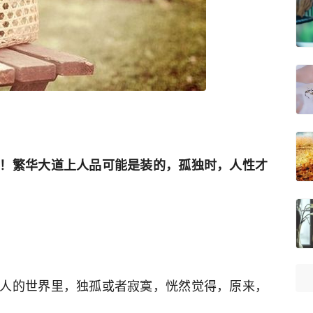
！繁华大道上人品可能是装的，孤独时，人性才
人的世界里，独孤或者寂寞，恍然觉得，原来，