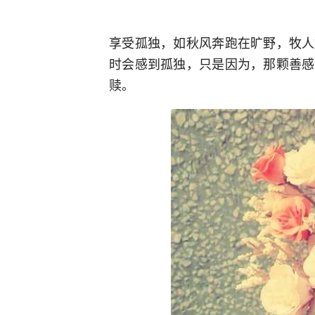
享受孤独，如秋风奔跑在旷野，牧人
时会感到孤独，只是因为，那颗善感
赎。