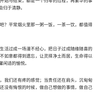
开始与结束，都是一个归零的过程，再繁华的事
会归于清静。
吧？平常烟火里那一粥一饭，一茶一饮，都值得
生活过成一场漫不经心，把日子过成随缘随喜的
不如意都得到遗忘，让灵择净土而居，生命得以
馨闲适的愉悦。
，我们还有疼的感觉；当责任还在肩头，沉甸甸
还没有悔恨的时候，做自己想做的事情，做自己