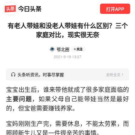
打开APP
有老人带娃和没老人带娃有什么区别？三个
家庭对比，现实很无奈
鄂北圈
关注
2021-9-19 13:27
头条听资讯，时事尽掌握
去听全文
宝宝出生后，谁来带他就成了很多家庭面临的
主要问题
，如果父母自己能带娃当然是最好
的，但宝爸需要赚钱养家。
宝妈刚刚生产完，需要休息，不能太劳累，而
照顾新生儿又是一件很辛苦的事情。