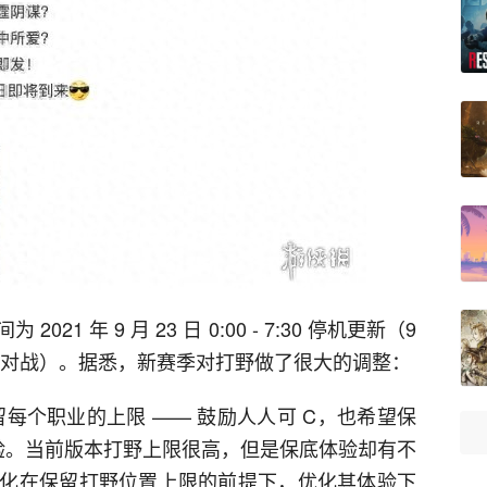
1 年 9 月 23 日 0:00 - 7:30 停机更新（9
P 和人机对战）。据悉，新赛季对打野做了很大的调整：
每个职业的上限 —— 鼓励人人可 C，也希望保
体验。当前版本打野上限很高，但是保底体验却有不
化在保留打野位置上限的前提下，优化其体验下