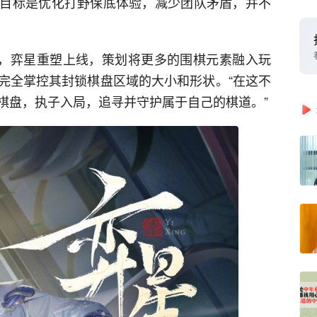
目标是优化打野保底体验，减少团队矛盾，并不
”，弈星重塑上线，策划将更多的围棋元素融入玩
完全掌控其封锁棋盘区域的大小和形状。“在这不
棋盘，执子入局，追寻并守护属于自己的棋道。”