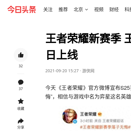
关注
推荐
北京
视频
财经
科
王者荣耀新赛季 王
日上线
32
2021-09-20 15:27
·
游侠网
今天《王者荣耀》官方微博宣布S25
37
悔”，相信与游戏中名为弈星这名英
收藏
分享