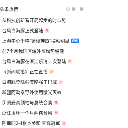
头条热榜
换一换
从科技创新看开局起步的时与势
台风白海豚正式登陆
上海中心千吨“镇楼神器”摆动明显
前7个月我国区域外贸增势稳健
台风白海豚在浙江乐清二次登陆
《新闻联播》正在直播
白海豚登陆强度略强于巴威
新疆阿勒泰野外使用激光灭蚊
伊朗最高领袖与总统会谈
浙江玉环一个月两遇台风
陈幸同2-4张本美和 无缘冠军