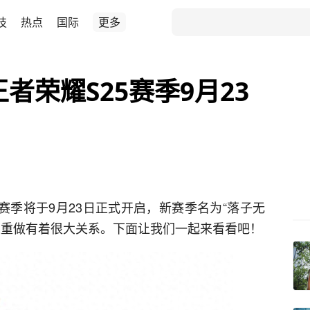
技
热点
国际
更多
者荣耀S25赛季9月23
赛季将于9月23日正式开启，新赛季名为“落子无
雄重做有着很大关系。下面让我们一起来看看吧！