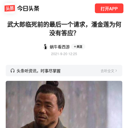
打开APP
武大郎临死前的最后一个请求，潘金莲为何
没有答应？
蜗牛看西游
关注
2021-9-20 12:25
头条听资讯，时事尽掌握
去听全文