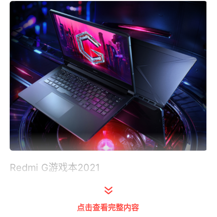
Redmi G游戏本2021
Redmi G游戏本2021采用暗影机甲设计，色调
点击查看完整内容
为黑色，A面的X造型极为独特；配备16.1英寸