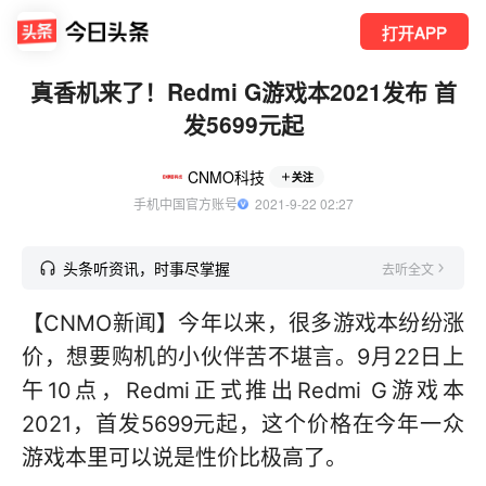
打开APP
真香机来了！Redmi G游戏本2021发布 首
发5699元起
CNMO科技
关注
手机中国官方账号
  2021-9-22 02:27
头条听资讯，时事尽掌握
去听全文
【CNMO新闻】今年以来，很多游戏本纷纷涨
价，想要购机的小伙伴苦不堪言。9月22日上
午10点，Redmi正式推出Redmi G游戏本
2021，首发5699元起，这个价格在今年一众
游戏本里可以说是性价比极高了。