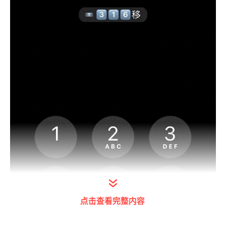
点击查看完整内容