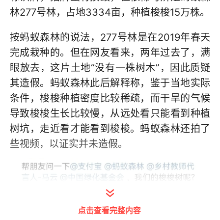
林277号林，占地3334亩，种植梭梭15万株。
按蚂蚁森林的说法，277号林是在2019年春天
完成栽种的。但在网友看来，两年过去了，满
眼放去，这片土地“没有一株树木”，因此质疑
其造假。蚂蚁森林此后解释称，鉴于当地实际
条件，梭梭种植密度比较稀疏，而干旱的气候
导致梭梭生长比较慢，从远处看只能看到种植
树坑，走近看才能看到梭梭。蚂蚁森林还拍了
些视频，以证实并未造假。
点击查看完整内容