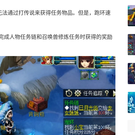
然无法通过打传说来获得任务物品。但是，跑环速
完成人物任务链和召唤兽修炼任务时获得的奖励