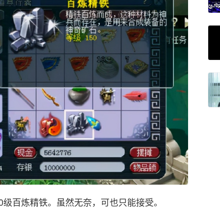
50级百炼精铁。虽然无奈，可也只能接受。