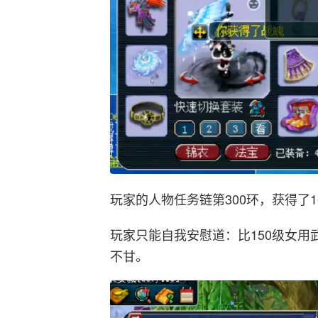
玩家的人物任务链第300环，获得了1
玩家只能自我安慰道：比150级女
不甘。