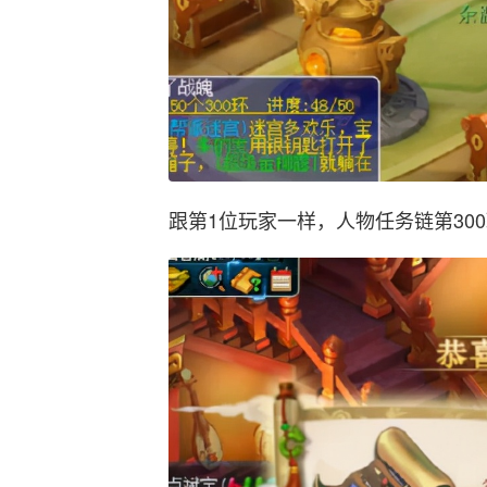
跟第1位玩家一样，人物任务链第30