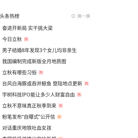
头条热榜
换一换
奋进开新局 实干挑大梁
今日立秋
男子结婚8年发现3个女儿均非亲生
我国编制完成新版全月地质图
立秋有哪些习俗
台风白海豚或吞并鲸鱼 登陆地点更新
宇树科技IPO能让多少人财富自由
立秋不意味真正秋季到来
粉笔发布“自曝式”公开信
对话重庆地铁吐血女孩