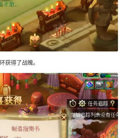
0环获得了战魄。