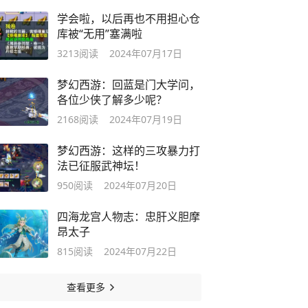
学会啦，以后再也不用担心仓
库被“无用”塞满啦
3213
阅读
2024年07月17日
梦幻西游：回蓝是门大学问，
各位少侠了解多少呢？
2168
阅读
2024年07月19日
梦幻西游：这样的三攻暴力打
法已征服武神坛！
950
阅读
2024年07月20日
四海龙宫人物志：忠肝义胆摩
昂太子
815
阅读
2024年07月22日
查看更多