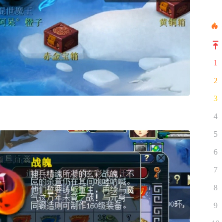
1
2
3
4
5
6
7
8
9