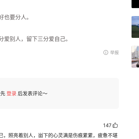
好也要分人。
分爱别人，留下三分爱自己。
举报
请先
登录
后发表评论～
147
己，照亮着别人，畄下的心灵满是伤痕累累，疲惫不堪