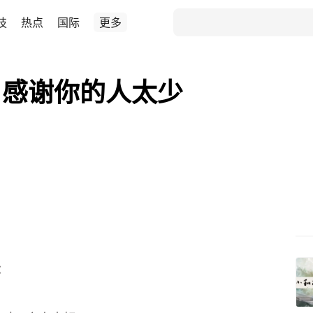
技
热点
国际
更多
，感谢你的人太少
：