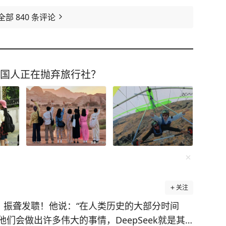
全部
840
条评论
中国人正在抛弃旅行社？
关注
，振聋发聩！他说：“在人类历史的大部分时间
们会做出许多伟大的事情，DeepSeek就是其