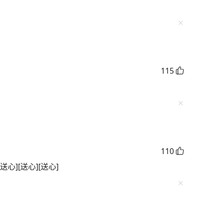
115
110
][送心][送心]