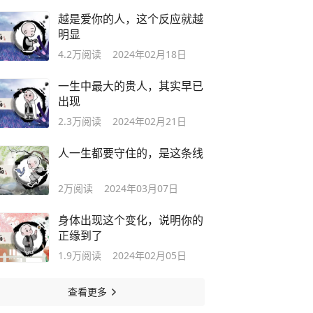
越是爱你的人，这个反应就越
明显
4.2万
阅读
2024年02月18日
一生中最大的贵人，其实早已
出现
2.3万
阅读
2024年02月21日
人一生都要守住的，是这条线
2万
阅读
2024年03月07日
身体出现这个变化，说明你的
正缘到了
1.9万
阅读
2024年02月05日
查看更多