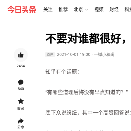
关注
推荐
北京
视频
财经
科
不要对谁都很好
2021-10-01 19:00
·
一禅小和尚
原创
2464
知乎有个话题：
840
“有哪些道理后悔没有早点知道的？”
收藏
底下众说纷纭，其中一个高赞回答说
分享