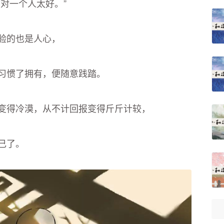
对一个人太好。”
验的也是人心，
习惯了拥有，便随意践踏。
变得冷漠，从不计回报变得斤斤计较，
己了。