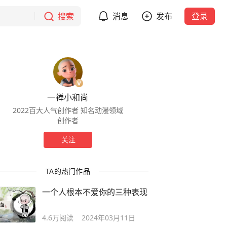
搜索
消息
发布
登录
一禅小和尚
2022百大人气创作者 知名动漫领域
创作者
关注
TA的热门作品
一个人根本不爱你的三种表现
4.6万
阅读
2024年03月11日