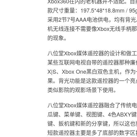
Xbox360在内的老机器并不适配
款尺寸重量：197.5*48*18.8mm / 9
采用2节7号AAA电池供电，均有背光。均采用
机无线连接不需要像Xbox无线手柄
的现象。
八位堂Xbox媒体遥控器的设计和做
某些互联网电视自带的遥控器那种廉价感。
X|S、Xbox One黑白双色主机
果。背光功能是这款遥控器的一个亮
类似影院的观影场景下使用。
八位堂Xbox媒体遥控器融合了传统电
瓜键、菜单键、视图键、4色ABXY
键、扳机键和新的分享键，所以这也
短款遥控器主要是多了底部的数字区