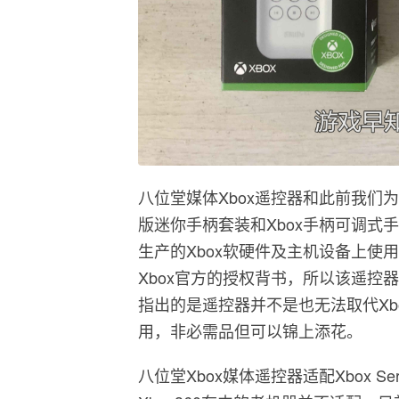
八位堂媒体Xbox遥控器和此前我们为
版迷你手柄套装和Xbox手柄可调式
生产的Xbox软硬件及主机设备上使
Xbox官方的授权背书，所以该遥控
指出的是遥控器并不是也无法取代Xb
用，非必需品但可以锦上添花。
八位堂Xbox媒体遥控器适配Xbox Ser