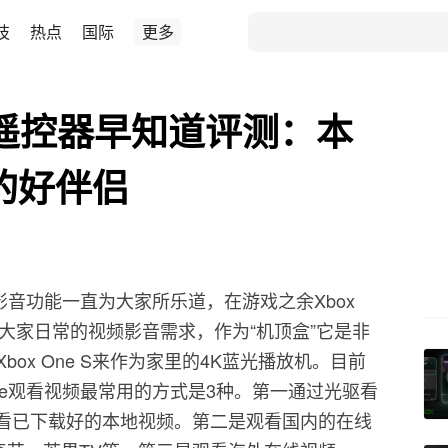
技
热点
国际
更多
体遥控器早知道评测：本
x的好伴侣
ne强大的影音功能一直为大家所乐道，在游戏之余Xbox
本可以满足大家日常的视频影音需求，作为“机顶盒”它是非
ox One S来作为家里的4K蓝光播放机。目前
box One观看视频最常用的方式是3种。第一通过光驱看
盘看已下载好的本地视频。第二是观看国内的在线