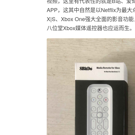
视频，这里有代表性的就是B站、爱
APP，这其中自然是以Netflix为最大
X|S、Xbox One强大全面的影
八位堂Xbox媒体遥控器也应运而生。