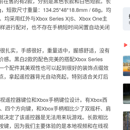
。目前在售的有2款，分别是黑色长款和白色短款。长
5g，短款尺寸重量：134.25*48*18.8mm / 68g。均
红外与Xbox Series X|S、Xbox One主
那样进行配对，也不存在手柄短时间闲置自动关闭
工很扎实，手感很好，重量适中，握感舒适，没有
黑白2款的配色完美的搭配Xbox Series
，作为一个配件其美观性也可以起到很好的装饰点缀效
点，拿起遥控器背光自动亮起，特别适合关灯后
视遥控器键位和Xbox手柄键位设计。有Xbox西
键、四个方向键，和Xbox手柄相比少了双摇杆、肩
就决定了该遥控器是无法用来玩游戏。长款相比
按键，因为我们主要体验的是本地视频和在线视