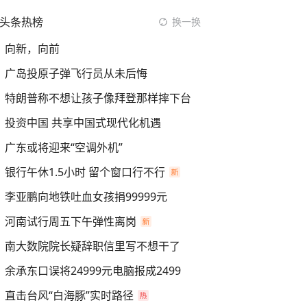
头条热榜
换一换
向新，向前
广岛投原子弹飞行员从未后悔
特朗普称不想让孩子像拜登那样摔下台
投资中国 共享中国式现代化机遇
广东或将迎来“空调外机”
银行午休1.5小时 留个窗口行不行
李亚鹏向地铁吐血女孩捐99999元
河南试行周五下午弹性离岗
南大数院院长疑辞职信里写不想干了
余承东口误将24999元电脑报成2499
直击台风“白海豚”实时路径