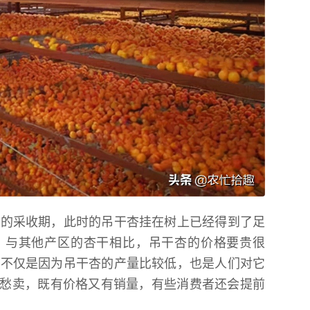
来的采收期，此时的吊干杏挂在树上已经得到了足
，与其他产区的杏干相比，吊干杏的价格要贵很
，不仅是因为吊干杏的产量比较低，也是人们对它
愁卖，既有价格又有销量，有些消费者还会提前