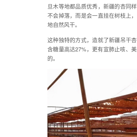
旦木等地都品质优秀，新疆的杏同样
不会掉落，而是会一直挂在树枝上，
地自然风干。
这种独特的方式，造就了新疆吊干杏
含糖量高达27%，更有宣肺止咳、
的。