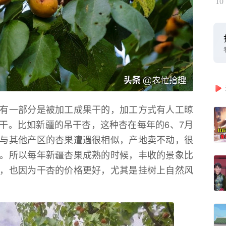
10
有一部分是被加工成果干的，加工方式有人工晾
干。比如新疆的吊干杏，这种杏在每年的6、7月
与其他产区的杏果遭遇很相似，产地卖不动，很
。所以每年新疆杏果成熟的时候，丰收的景象比
，也因为干杏的价格更好，尤其是挂树上自然风