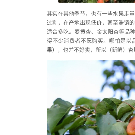
其实在其他季节，也有一些水果走量
过剩，在产地出现低价，甚至滞销的
适合多吃。麦黄杏、金太阳杏等品种
得不少消费者不愿购买。哪怕是以
果），也并不好卖，所以（新鲜）杏