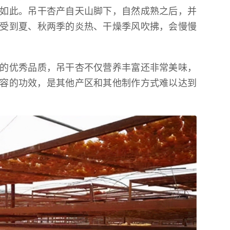
如此。吊干杏产自天山脚下，自然成熟之后，并
受到夏、秋两季的炎热、干燥季风吹拂，会慢慢
的优秀品质，吊干杏不仅营养丰富还非常美味，
美容的功效，是其他产区和其他制作方式难以达到