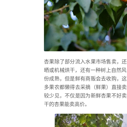
杏果除了部分流入水果市场售卖，还
晒或机械烘干，还有一种树上自然风
份成熟，但是鲜有商贩会去收购，这
多果农都懒得去采摘（鲜果）直接卖
较少见，不仅是因为新鲜杏果不好卖
干的杏果能卖高价。