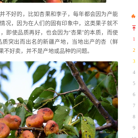
并不好的，比如杏果和李子，每年都会因为产能
情况，因为在人们的固有印象中，这类果子就不
，即使品质再好，也会因为“杏果”的本质，而使
1
品质突出而出名的新疆产地，当地出产的杏（鲜
果不好卖，并不是产地或品种的问题。
2
3
4
5
6
7
8
9