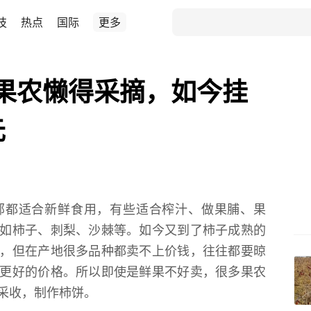
技
热点
国际
更多
果农懒得采摘，如今挂
元
部都适合新鲜食用，有些适合榨汁、做果脯、果
如柿子、刺梨、沙棘等。如今又到了柿子成熟的
，但在产地很多品种都卖不上价钱，往往都要晾
更好的价格。所以即使是鲜果不好卖，很多果农
采收，制作柿饼。