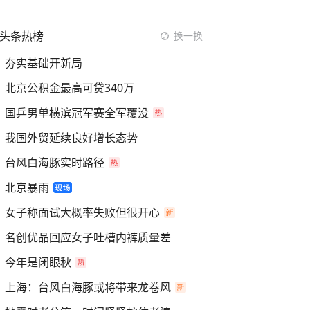
头条热榜
换一换
夯实基础开新局
北京公积金最高可贷340万
国乒男单横滨冠军赛全军覆没
我国外贸延续良好增长态势
台风白海豚实时路径
北京暴雨
女子称面试大概率失败但很开心
名创优品回应女子吐槽内裤质量差
今年是闭眼秋
上海：台风白海豚或将带来龙卷风