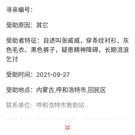
寻亲编号：
受助原因：其它
受助者特征：自述叫张威威，穿条纹衬衫、灰
色毛衣、黑色裤子，疑患精神障碍，长期流浪
乞讨
受助时间：2021-09-27
受助地点：内蒙古,呼和浩特市,回民区
联系单位：呼和浩特市救助站
联系电话：0471-5273265，0471-5273244