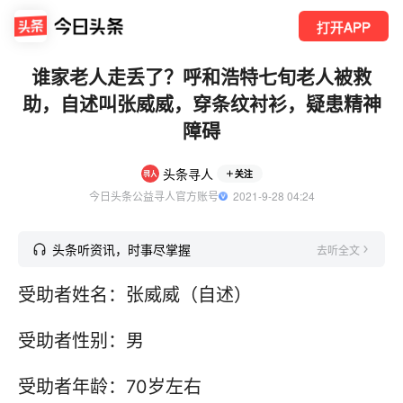
打开APP
谁家老人走丢了？呼和浩特七旬老人被救
助，自述叫张威威，穿条纹衬衫，疑患精神
障碍
头条寻人
关注
今日头条公益寻人官方账号
  2021-9-28 04:24
头条听资讯，时事尽掌握
去听全文
受助者姓名：张威威（自述）
受助者性别：男
受助者年龄：70岁左右