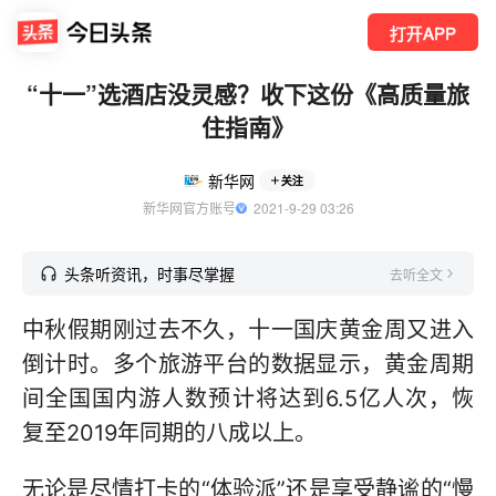
打开APP
“十一”选酒店没灵感？收下这份《高质量旅
住指南》
新华网
关注
新华网官方账号
  2021-9-29 03:26
头条听资讯，时事尽掌握
去听全文
中秋假期刚过去不久，十一国庆黄金周又进入
倒计时。多个旅游平台的数据显示，黄金周期
间全国国内游人数预计将达到6.5亿人次，恢
复至2019年同期的八成以上。
无论是尽情打卡的“体验派”还是享受静谧的“慢