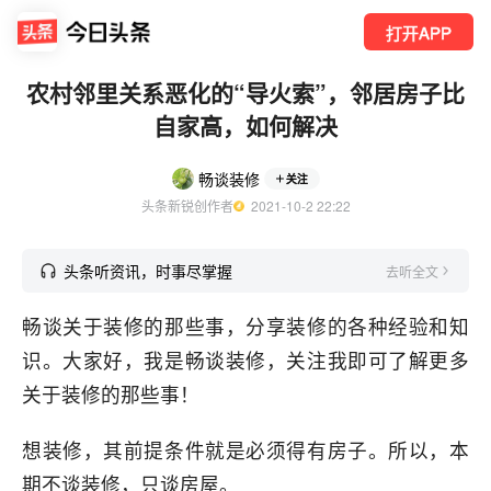
打开APP
农村邻里关系恶化的“导火索”，邻居房子比
自家高，如何解决
畅谈装修
关注
头条新锐创作者
  2021-10-2 22:22
头条听资讯，时事尽掌握
去听全文
畅谈关于装修的那些事，分享装修的各种经验和知
识。大家好，我是畅谈装修，关注我即可了解更多
关于装修的那些事！
想装修，其前提条件就是必须得有房子。所以，本
期不谈装修，只谈房屋。