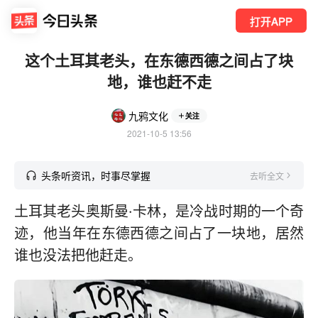
打开APP
这个土耳其老头，在东德西德之间占了块
地，谁也赶不走
九鸦文化
关注
2021-10-5 13:56
头条听资讯，时事尽掌握
去听全文
土耳其老头奥斯曼·卡林，是冷战时期的一个奇
迹，他当年在东德西德之间占了一块地，居然
谁也没法把他赶走。