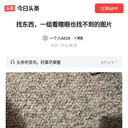
打开APP
找东西，一组看瞎眼也找不到的图片
一个人6639
关注
2021-10-6 08:33
头条听资讯，时事尽掌握
去听全文