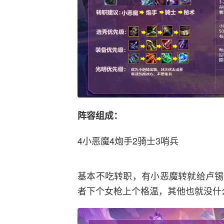
阵容组成：
4小恶魔4炮手2骑士3哨兵
基本不吃转职，有小恶魔转就给卢锡
者下个女枪上个格温，其他也就没什