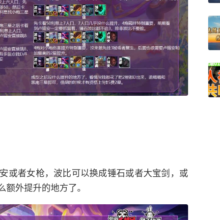
安或者女枪，波比可以换成锤石或者大宝剑，或
么额外提升的地方了。