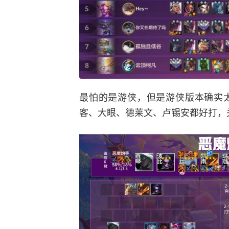
最怕的是游侠，但是游侠版本确实
客、大眼、德莱文、卢锡安都好打，