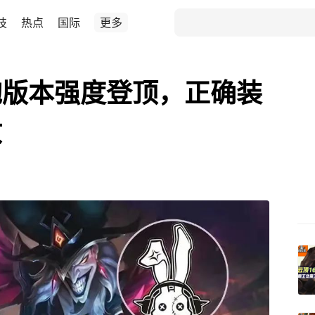
技
热点
国际
更多
炮版本强度登顶，正确装
敌