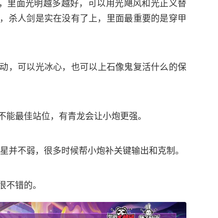
，里面光明越多越好，可以用光飓风和光正义替
，杀人剑是实在没有了上，里面最重要的是穿甲
动，可以光冰心，也可以上石像鬼复活什么的保
不能最佳站位，有青龙会让小炮更强。
2星并不弱，很多时候帮小炮补关键输出和克制。
很不错的。