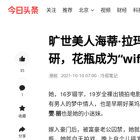
关注
推荐
北京
视频
财经
科
旷世美人海蒂·拉
研，花瓶成为“wif
35
2021-10-10 07:00
·
冷叔笔记
原创
她，16岁辍学，19岁全裸出镜拍电
1
有男人的梦中情人，也是早期好莱坞
也是她的小迷妹。
雯·丽
收藏
嫁入豪门后，被富豪老公囚禁，她就
分享
瓶，她就白天拍戏，晚上自个儿搞