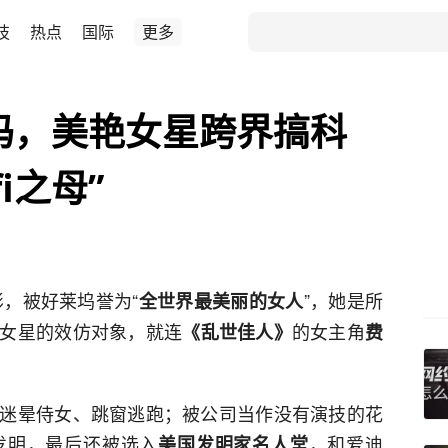
技
热点
国际
更多
玛，美艳女星跨界搞科
i之母”
影，被好莱坞誉为“
”，她是所
全世界最美丽的女人
女星的效仿对象，就连
的女主角
《乱世佳人》
费
迷晕侍女、跳窗逃跑；被公司当作没有演技的花
发明，最后还被选入
，和爱迪
美国发明家名人堂