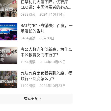
在华利润大幅下降，优衣库
CEO说：中国消费者的心态变
了
6988
阅读
2024年10月14日
BAT的“B”正在消失：百度，一
场漫长的告别
3464
阅读
06月03日
考公人数连年创新高，为什么
中公教育反而不行了？
1964
阅读
2024年10月09日
九块九穷鬼套餐卷到入魔，餐
饮行业到底怎么了？
1102
阅读
2024年10月23日
查看更多