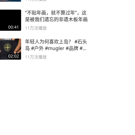
“不贴年画，就不算过年”，这
是被我们遗忘的非遗木板年画
00:41
11万
次播放
年轻人为何喜欢上岛？ #石头
岛 #户外 #mugler #品牌 #足
球流氓
02:02
11万
次播放