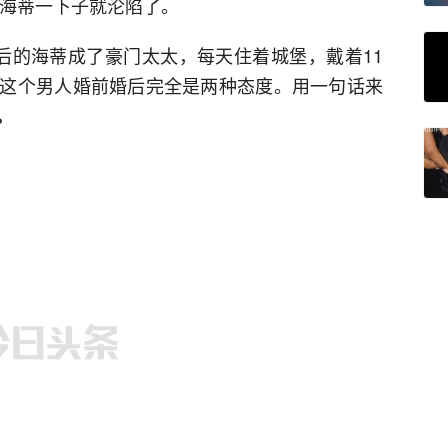
的海蒂一下子就沦陷了。
后的海蒂成了豪门太太，每天住着城堡，戴着11
这个男人婚前婚后完全是两种态度。用一句话来
。