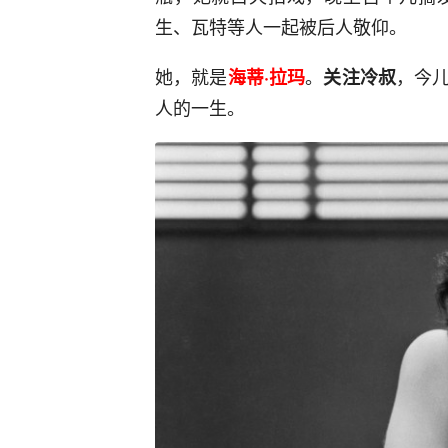
生、瓦特等人一起被后人敬仰。
她，就是
。
，今
海蒂·拉玛
关注冷叔
人的一生。