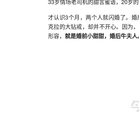
33岁情场老司机的甜言蜜语，20岁
才认识3个月，两个人就闪婚了。婚
克拉的大钻戒，却并不开心。因为，
形容，
就是婚前小甜甜，婚后牛夫人