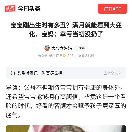
打开APP
宝宝刚出生时有多丑？满月就能看到大变
化，宝妈：幸亏当初没扔了
大脸盘妈妈
关注
头条新锐创作者
  2021-10-9 23:36
头条听资讯，时事尽掌握
去听全文
导读：父母不但期待宝宝拥有健康的身体外，
还希望宝宝能够拥有高颜值，毕竟这是一个看
脸的时代，好看的容颜才会赋予孩子更深厚的
底气。