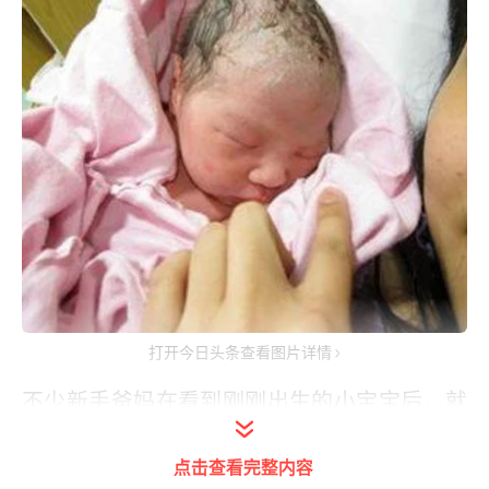
打开今日头条查看图片详情
不少新手爸妈在看到刚刚出生的小宝宝后，就
开始了无尽的担忧，害怕小家伙未来会长残。
点击查看完整内容
其实大多数新生儿的样子都不美观，
但是随着