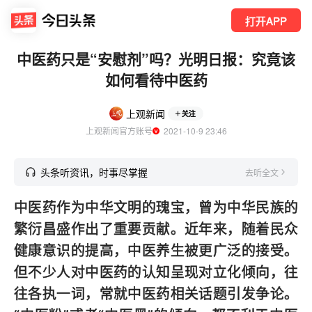
打开APP
中医药只是“安慰剂”吗？光明日报：究竟该
如何看待中医药
上观新闻
关注
上观新闻官方账号
  2021-10-9 23:46
头条听资讯，时事尽掌握
去听全文
中医药作为中华文明的瑰宝，曾为中华民族的
繁衍昌盛作出了重要贡献。近年来，随着民众
健康意识的提高，中医养生被更广泛的接受。
但不少人对中医药的认知呈现对立化倾向，往
往各执一词，常就中医药相关话题引发争论。