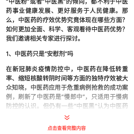
“中医粉”或者“中医黑”的倾向，都不利于中医
药事业健康发展、更好服务于人民健康。那
么，中医药的疗效优势究竟体现在哪些方面？
如何更加全面、科学、客观看待中医药优势？
我们邀请相关专家进行探讨。
1、中医药只是“安慰剂”吗
在新冠肺炎疫情防控中，中医药在降低转重
率、缩短核酸转阴时间等方面的独特疗效被大
众知晓，中医药应用于危重病例抢救的成功案
例，刷新了中医药是“慢郎中”，只适用于慢病
防控的认识。但仍有一些“中医黑”认为中医药
不是科学，中医药的疗效相当于“安慰剂”效
应。究竟该如何理性看待中医？
点击查看完整内容