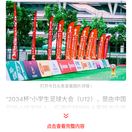
打开今日头条查看图片详情
“2034杯”小学生足球大会（U12），是由中国
足球小将发起人、乐播足球创始人董路率先提
出由民间主办的首届小学生全国性足球比赛。
点击查看完整内容
用以发掘中国足球的明日之星，夯实中国奥运