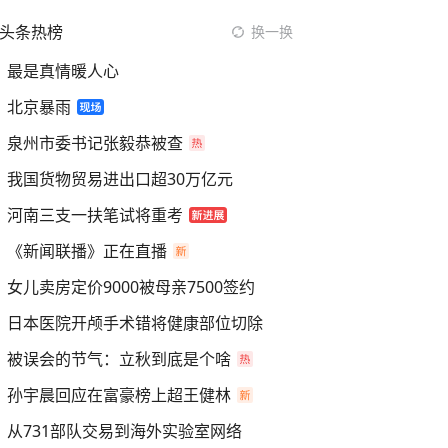
头条热榜
换一换
最是真情暖人心
北京暴雨
泉州市委书记张毅恭被查
我国货物贸易进出口超30万亿元
河南三支一扶笔试将重考
《新闻联播》正在直播
女儿卖房定价9000被母亲7500签约
日本医院开颅手术错将健康部位切除
被误会的节气：立秋到底是个啥
孙宇晨回应在富豪榜上超王健林
从731部队交易到海外实验室网络