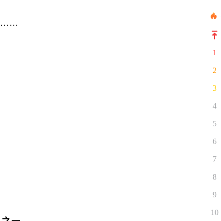
……
1
2
3
4
5
6
7
8
9
10
星之一。