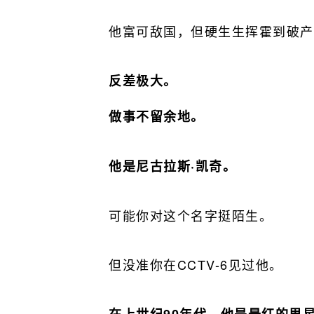
他富可敌国，但硬生生挥霍到破产
反差极大。
做事不留余地。
他是尼古拉斯·凯奇。
可能你对这个名字挺陌生。
但没准你在CCTV-6见过他。
在上世纪90年代，他是最红的男