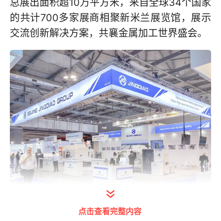
总展出面积超10万平方米，来自全球34个国家
的共计700多家展商相聚新米兰展览馆，展示
交流创新解决方案，共襄金属加工世界盛会。
点击查看完整内容
打开今日头条查看图片详情