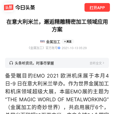
打开APP
在意大利米兰，邂逅精雕精密加工领域应用
方案
金属加工
关注
《金属加工》官方账号
  2021-10-13 05:29
头条听资讯，时事尽掌握
去听全文
备受瞩目的EMO 2021 欧洲机床展于本月4
日-9 日在意大利米兰举办。作为世界金属加工
和机床领域超级大展，本届EMO展的主题为
“THE MAGIC WORLD OF METALWORKING”
（金属加工的奇妙世界），共启用展厅6个，