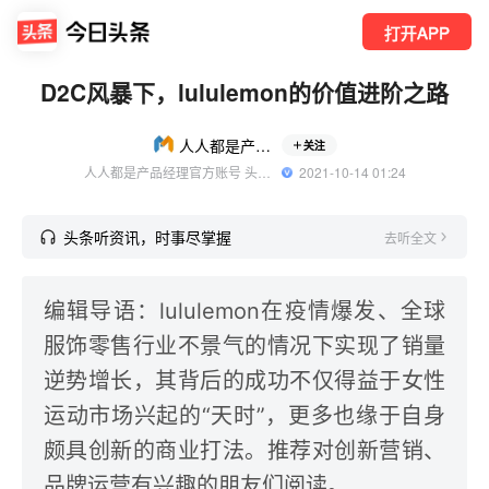
打开APP
D2C风暴下，lululemon的价值进阶之路
人人都是产品经理
关注
人人都是产品经理官方账号 头条精选作者
  2021-10-14 01:24
头条听资讯，时事尽掌握
去听全文
编辑导语：lululemon在疫情爆发、全球
服饰零售行业不景气的情况下实现了销量
逆势增长，其背后的成功不仅得益于女性
运动市场兴起的“天时”，更多也缘于自身
颇具创新的商业打法。推荐对创新营销、
品牌运营有兴趣的朋友们阅读。