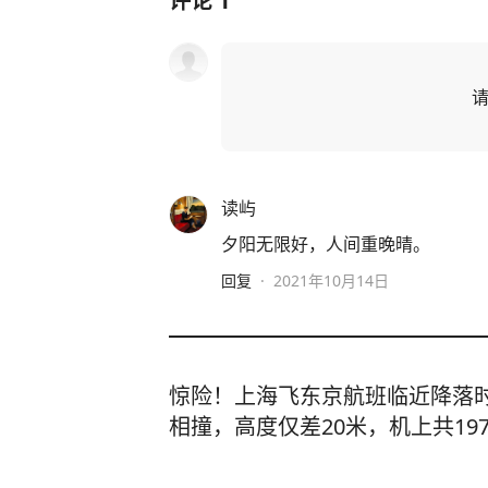
评论
1
读屿
夕阳无限好，人间重晚晴。
回复
·
2021年10月14日
惊险！上海飞东京航班临近降落
相撞，高度仅差20米，机上共19