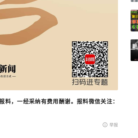
报料，一经采纳有费用酬谢。报料微信关注：
举报