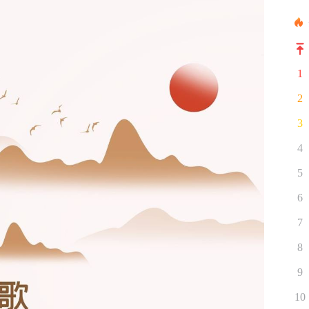
1
2
3
4
5
6
7
8
9
10