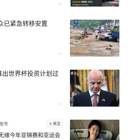
众已紧急转移安置
推出世界杯投资计划过
账号
关注
无缘今年亚锦赛和亚运会