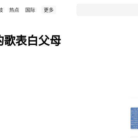
技
热点
国际
更多
的歌表白父母