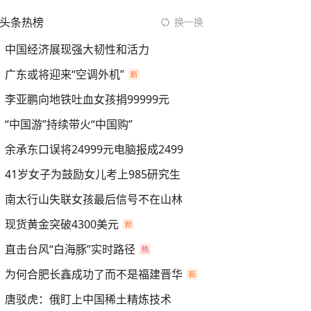
头条热榜
换一换
中国经济展现强大韧性和活力
广东或将迎来“空调外机”
李亚鹏向地铁吐血女孩捐99999元
“中国游”持续带火“中国购”
余承东口误将24999元电脑报成2499
41岁女子为鼓励女儿考上985研究生
南太行山失联女孩最后信号不在山林
现货黄金突破4300美元
直击台风“白海豚”实时路径
为何合肥长鑫成功了而不是福建晋华
唐驳虎：俄盯上中国稀土精炼技术