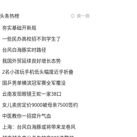
头条热榜
换一换
夯实基础开新局
一些民办高校招不到学生了
台风白海豚实时路径
我国外贸延续良好增长态势
2名小孩玩手机低头幅度近乎折叠
国乒男单横滨冠军赛全军覆没
云南发现眼镜王蛇一家38口
女儿卖房定价9000被母亲7500签约
中医教你一招提升气血
上海：台风白海豚或将带来龙卷风