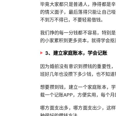
毕竟大家都只是普通人，挣得都是辛
的情义面子，最后落得只能让自己哑
不到万不得已，不要轻易借钱。
我们挣的每一分钱都不容易，特别是
的小家累积到更多资本，就得学会抠
3、建立家庭账本，学会记账
因为婚前没有意识到攒钱的重要性，
班好几年也没攒下多少钱，也不知道
想要攒到钱，建立一个家庭账本，学
载一个记账APP，方便实用，每个
哪方面支出多，哪方面支出少，这样
种很好的攒钱方法。