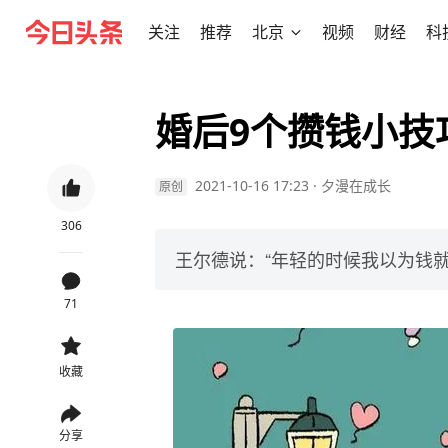
关注
推荐
北京
视频
财经
科
婚后9个攒钱小技
2021-10-16 17:23
·
夕漫在成长
原创
306
王尔德说：“年轻的时候我以为钱
71
收藏
分享