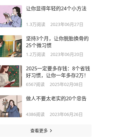
让你显得年轻的24个小方法
1.3万
阅读
2023年06月27日
坚持3个月，让你脱胎换骨的
25个微习惯
1.2万
阅读
2023年06月20日
2025一定要多存钱：8个省钱
好习惯，让你一年多存2万！
6567
阅读
2025年02月08日
做人不要太老实的20个忠告
4386
阅读
2023年06月26日
查看更多