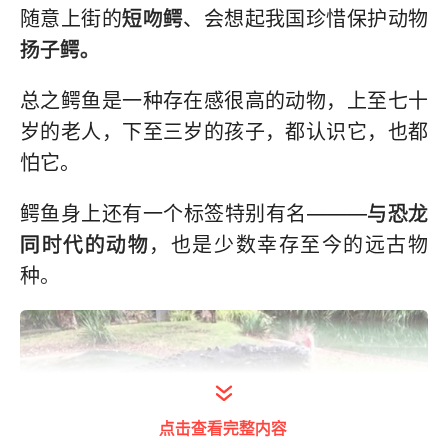
随意上街的
短吻鳄
、会想起我国珍惜保护动物
扬子鳄。
总之鳄鱼是一种存在感很高的动物，上至七十
岁的老人，下至三岁的孩子，都认识它，也都
怕它。
鳄鱼身上还有一个标签特别有名———
与恐龙
同时代的动物
，也是少数幸存至今的远古物
种。
点击查看完整内容