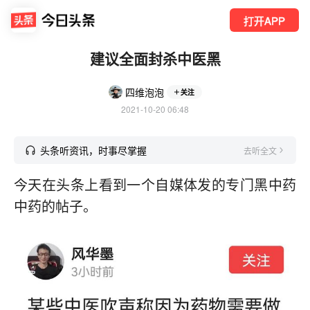
打开APP
建议全面封杀中医黑
四维泡泡
关注
2021-10-20 06:48
头条听资讯，时事尽掌握
去听全文
今天在头条上看到一个自媒体发的专门黑中药
中药的帖子。