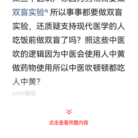
打开今日头条查看图片详情
点开他的主页发现基本上全部是黑中医中药的
点击查看完整内容
帖子。