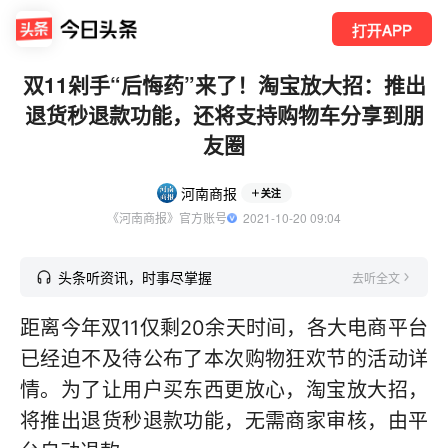
打开APP
双11剁手“后悔药”来了！淘宝放大招：推出
退货秒退款功能，还将支持购物车分享到朋
友圈
河南商报
关注
《河南商报》官方账号
  2021-10-20 09:04
头条听资讯，时事尽掌握
去听全文
距离今年双11仅剩20余天时间，各大电商平台
已经迫不及待公布了本次购物狂欢节的活动详
情。为了让用户买东西更放心，淘宝放大招，
将推出退货秒退款功能，无需商家审核，由平