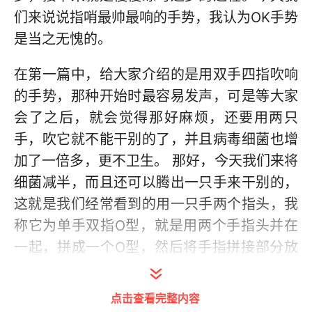
们来说说指哨最帅最响的手势，我认为OK手势
是当之无愧的。
在第一篇中，给大家介绍的是用双手四指吹响
的手势，那种开始时最容易发声，可是等大家
会了之后，就会觉得那好麻烦，还要用两只
手，吹它就不能干别的了，并且病毒细菌也增
加了一倍多，更不卫生。 那好，今天我们来将
细菌减半，而且还可以腾出一只手来干别的，
这就是我们经常看到的用一只手两个指头，我
称它为单手双指O型，就是用两个手指头并在
一起，拼成一个O型，然后将手指拼接部分放
入嘴中，吹响发出声音。原理还是跟前面文章
介绍的一样，没看过的伙伴可以翻翻教学系列
点击查看完整内容