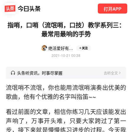
打开APP
指哨，口哨（流氓哨，口技）教学系列三：
最常用最响的手势
绝活爱好有点杂
关注
2021-10-21 00:38
头条听资讯，时事尽掌握
去听全文
流氓哨不流氓，你也能用流氓哨演奏出优美的
歌曲，他有个优雅的名字叫指笛~~
看过前面的文章，相信你练习几天应该能发出
声响了，万事开头难，只要大家跨过了第一
步，接下来就是慢慢练习进步的过程。今天我