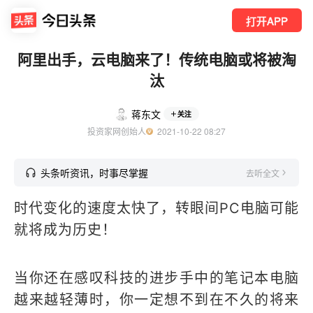
打开APP
阿里出手，云电脑来了！传统电脑或将被淘
汰
蒋东文
关注
投资家网创始人
  2021-10-22 08:27
头条听资讯，时事尽掌握
去听全文
时代变化的速度太快了，转眼间PC电脑可能
就将成为历史！
当你还在感叹科技的进步手中的笔记本电脑
越来越轻薄时，你一定想不到在不久的将来