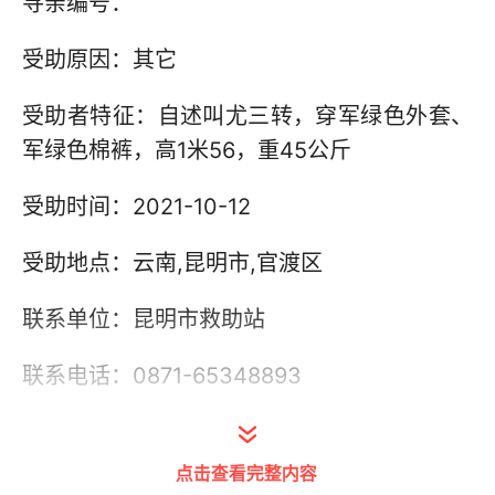
寻亲编号：
受助原因：其它
受助者特征：自述叫尤三转，穿军绿色外套、
军绿色棉裤，高1米56，重45公斤
受助时间：2021-10-12
受助地点：云南,昆明市,官渡区
联系单位：昆明市救助站
联系电话：0871-65348893
其他信息：由官渡区民政局工作人员将其护送
到站
点击查看完整内容