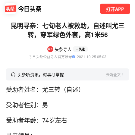
打开APP
昆明寻亲：七旬老人被救助，自述叫尤三
转，穿军绿色外套，高1米56
头条寻人
关注
今日头条公益寻人官方账号
  2021-10-25 05:03
头条听资讯，时事尽掌握
去听全文
受助者姓名：尤三转（自述）
受助者性别：男
受助者年龄：74岁左右