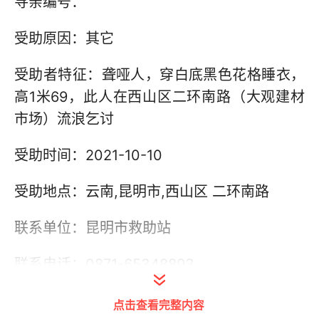
寻亲编号：
受助原因：其它
受助者特征：聋哑人，穿白底黑色花格睡衣，
高1米69，此人在西山区二环南路（大观建材
市场）流浪乞讨
受助时间：2021-10-10
受助地点：云南,昆明市,西山区 二环南路
联系单位：昆明市救助站
联系电话：0871-65348893
其他信息：
点击查看完整内容