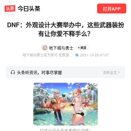
打开APP
DNF：外观设计大赛举办中，这些武器装扮
有让你爱不释手么？
地下城与勇士
关注
地下城与勇士官方账号 优质游戏领域创作者
  2021-10-25 07:07
头条听资讯，时事尽掌握
去听全文
打开今日头条查看图片详情